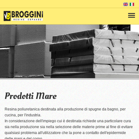
Prodotti Mare
Resina poliuretanica destinata alla produzione di spugne da bagno, per
cucina, per l'industria.
In considerazione dell'impiego cui è destinata richiede una particolare cura
sia nella produzione sia nella selezione delle materie prime al fine di evitare
qualsiasi problema all'utilizzatore che la pone a contatto dell'epidermide
delle mani e del corpo.